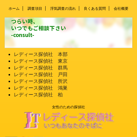
ホーム
調査項目
浮気調査の流れ
良くある質問
会社概要
つらい時、
いつでもご相談下さい
-consult-
レディース探偵社 本部
レディース探偵社 東京
レディース探偵社 群馬
レディース探偵社 戸田
レディース探偵社 所沢
レディース探偵社 鴻巣
レディース探偵社 柏
女性のための探偵社