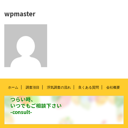
wpmaster
ホーム
調査項目
浮気調査の流れ
良くある質問
会社概要
つらい時、
いつでもご相談下さい
-consult-