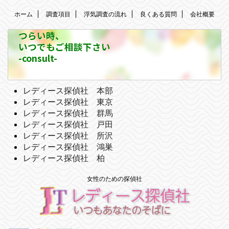
ホーム
調査項目
浮気調査の流れ
良くある質問
会社概要
つらい時、
いつでもご相談下さい
-consult-
レディース探偵社 本部
レディース探偵社 東京
レディース探偵社 群馬
レディース探偵社 戸田
レディース探偵社 所沢
レディース探偵社 鴻巣
レディース探偵社 柏
女性のための探偵社