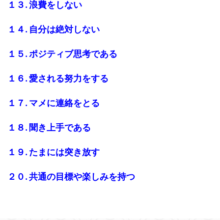
１３. 浪費をしない
１４. 自分は絶対しない
１５. ポジティブ思考である
１６. 愛される努力をする
１７. マメに連絡をとる
１８. 聞き上手である
１９. たまには突き放す
２０. 共通の目標や楽しみを持つ