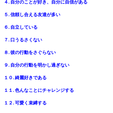
４. 自分のことが好き、自分に自信がある
５. 信頼し合える友達が多い
６. 自立している
７. 口うるさくない
８. 彼の行動をさぐらない
９. 自分の行動を明かし過ぎない
１０. 綺麗好きである
１１. 色んなことにチャレンジする
１２. 可愛く束縛する