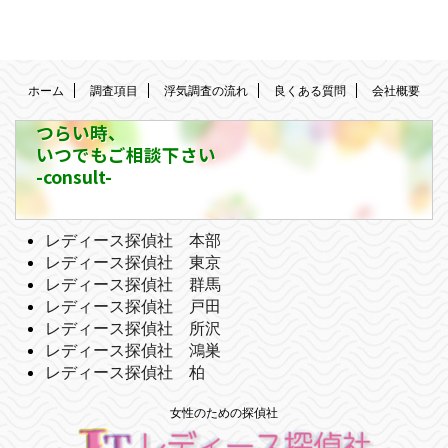
ホーム
調査項目
浮気調査の流れ
良くある質問
会社概要
つらい時、
いつでもご相談下さい
-consult-
レディース探偵社 本部
レディース探偵社 東京
レディース探偵社 群馬
レディース探偵社 戸田
レディース探偵社 所沢
レディース探偵社 鴻巣
レディース探偵社 柏
女性のための探偵社