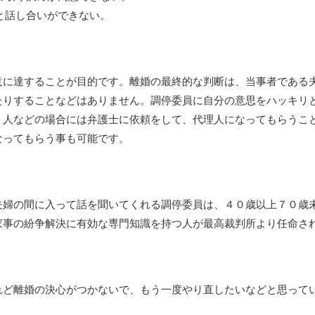
と話し合いができない。
意に達することが目的です。離婚の最終的な判断は、当事者である
たりすることなどはありません。調停委員に自分の意思をハッキリ
う人などの場合には弁護士に依頼をして、代理人になってもらうこ
なってもらう事も可能です。
夫婦の間に入って話を聞いてくれる調停委員は、４０歳以上７０歳
家事の紛争解決に有効な専門知識を持つ人が最高裁判所より任命さ
れど離婚の決心がつかないで、もう一度やり直したいなどと思って
。