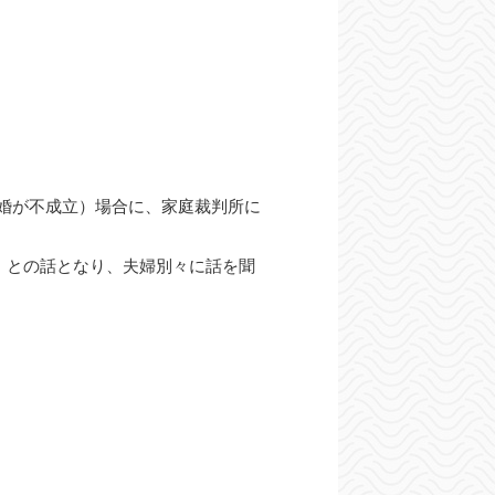
婚が不成立）場合に、家庭裁判所に
」との話となり、夫婦別々に話を聞