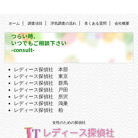
ホーム
調査項目
浮気調査の流れ
良くある質問
会社概要
つらい時、
いつでもご相談下さい
-consult-
レディース探偵社 本部
レディース探偵社 東京
レディース探偵社 群馬
レディース探偵社 戸田
レディース探偵社 所沢
レディース探偵社 鴻巣
レディース探偵社 柏
女性のための探偵社