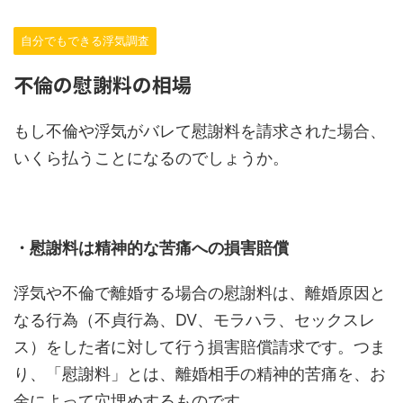
自分でもできる浮気調査
不倫の慰謝料の相場
もし不倫や浮気がバレて慰謝料を請求された場合、
いくら払うことになるのでしょうか。
・慰謝料は精神的な苦痛への損害賠償
浮気や不倫で離婚する場合の慰謝料は、離婚原因と
なる行為（不貞行為、DV、モラハラ、セックスレ
ス）をした者に対して行う損害賠償請求です。つま
り、「慰謝料」とは、離婚相手の精神的苦痛を、お
金によって穴埋めするものです。