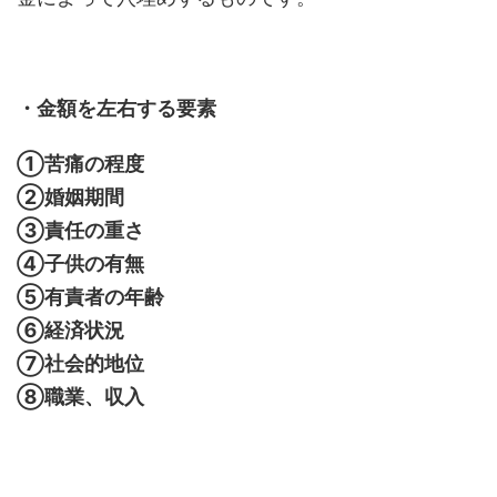
・金額を左右する要素
①苦痛の程度
②婚姻期間
③責任の重さ
④子供の有無
⑤有責者の年齢
⑥経済状況
⑦社会的地位
⑧職業、収入