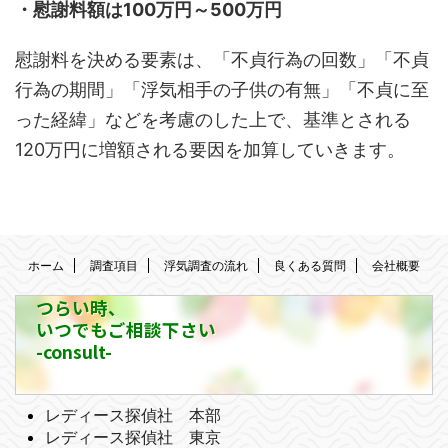
・慰謝料額は100万円～500万円
慰謝料を決める要素は、「不貞行為の回数」「不貞
行為の期間」「浮気相手の子供の有無」「不貞に至
った経緯」などを考慮のした上で、基準とされる
120万円に増額される要因を加算していきます。
ホーム
調査項目
浮気調査の流れ
良くある質問
会社概要
つらい時、
いつでもご相談下さい
-consult-
レディース探偵社 本部
レディース探偵社 東京